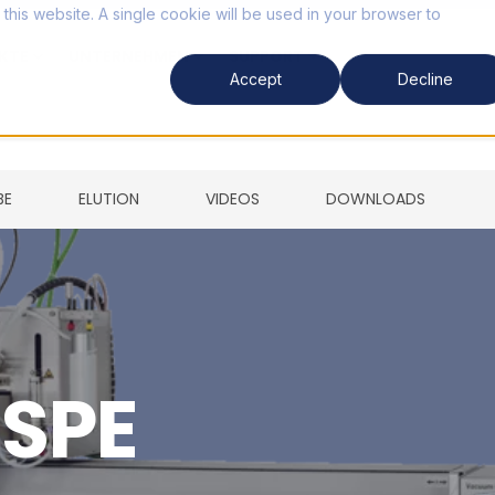
 this website. A single cookie will be used in your browser to
KTE
UNTERNEHMEN
SUPPORT
Accept
Decline
BE
ELUTION
VIDEOS
DOWNLOADS
 SPE