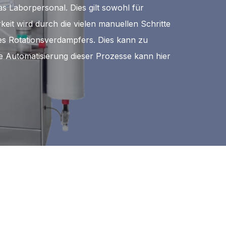
as Laborpersonal. Dies gilt sowohl für
eit wird durch die vielen manuellen Schritte
es Rotationsverdampfers. Dies kann zu
e Automatisierung dieser Prozesse kann hier