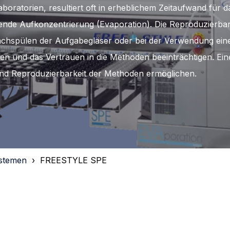
oratorien, resultiert oft in erheblichem Zeitaufwand für d
ende Aufkonzentrierung (Evaporation). Die Reproduzierbark
Nachspülen der Aufgabegläser oder bei der Verwendung ein
n und das Vertrauen in die Methoden beeinträchtigen. Ein
 und Reproduzierbarkeit der Methoden ermöglichen.
ystemen
FREESTYLE SPE