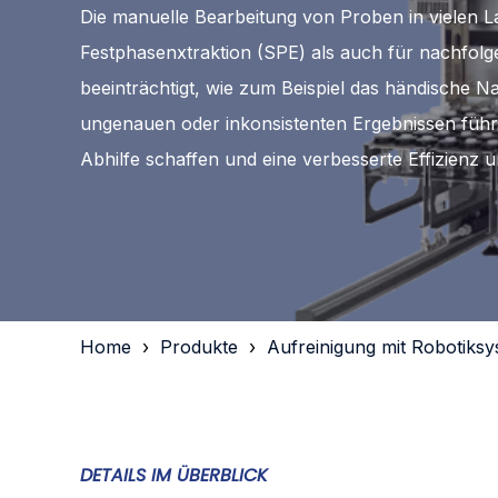
Die manuelle Bearbeitung von Proben in vielen Lab
Festphasenxtraktion (SPE) als auch für nachfolg
beeinträchtigt, wie zum Beispiel das händische 
ungenauen oder inkonsistenten Ergebnissen führe
Abhilfe schaffen und eine verbesserte Effizienz
Home
Produkte
Aufreinigung mit Robotiks
DETAILS IM ÜBERBLICK