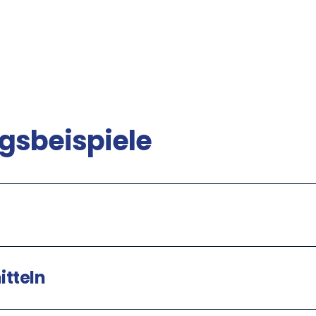
gsbeispiele
itteln