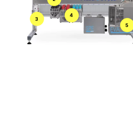
4
3
5