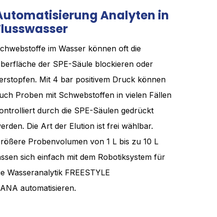
Automatisierung Analyten in
Flusswasser
chwebstoffe im Wasser können oft die
berfläche der SPE-Säule blockieren oder
erstopfen. Mit 4 bar positivem Druck können
uch Proben mit Schwebstoffen in vielen Fällen
ontrolliert durch die SPE-Säulen gedrückt
erden. Die Art der Elution ist frei wählbar.
rößere Probenvolumen von 1 L bis zu 10 L
assen sich einfach mit dem Robotiksystem für
ie Wasseranalytik FREESTYLE
ANA automatisieren.