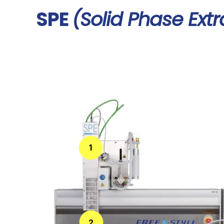
SPE
(Solid Phase Extr
1
2