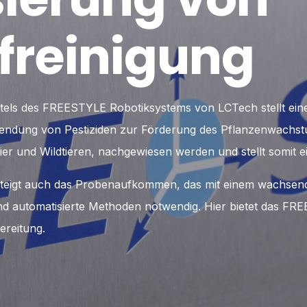
freinigung
ittels des FREESTYLE Robotiksystems von LCTech stellt eine
erwendung von Pestiziden zur Förderung des Pflanzenwachs
er und Wildtieren, nachgewiesen werden und stellt somit
n steigt auch das Probenaufkommen, das mit einem wachse
und automatisierte Methoden notwendig. Hier bietet das F
ereitung.