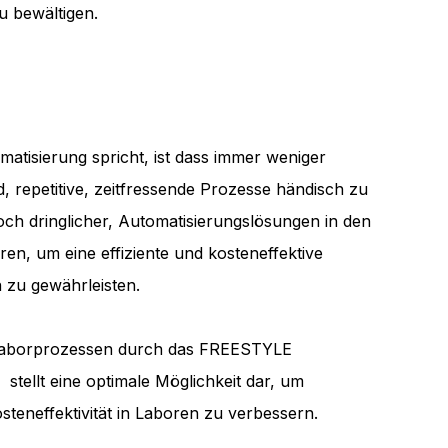
u bewältigen.
omatisierung spricht, ist dass immer weniger
d, repetitive, zeitfressende Prozesse händisch zu
och dringlicher, Automatisierungslösungen in den
ren, um eine effiziente und kosteneffektive
 zu gewährleisten.
 Laborprozessen durch das FREESTYLE
tellt eine optimale Möglichkeit dar, um
Kosteneffektivität in Laboren zu verbessern.