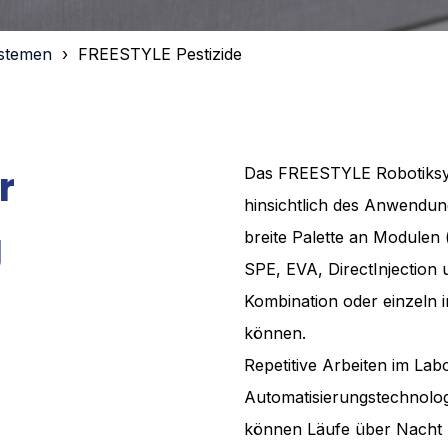
ystemen
FREESTYLE Pestizide
r
Das FREESTYLE Robotiksyst
hinsichtlich des Anwendung
g
breite Palette an Modulen
SPE, EVA, DirectInjection
Kombination oder einzeln 
können.
Repetitive Arbeiten im La
Automatisierungstechnologi
können Läufe über Nacht