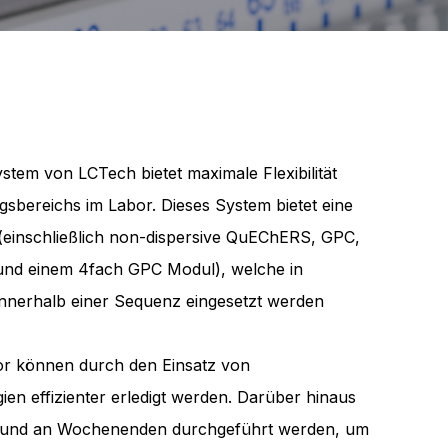
em von LCTech bietet maximale Flexibilität
sbereichs im Labor. Dieses System bietet eine
 (einschließlich non-dispersive QuEChERS, GPC,
 und einem 4fach GPC Modul), welche in
innerhalb einer Sequenz eingesetzt werden
bor können durch den Einsatz von
en effizienter erledigt werden. Darüber hinaus
 und an Wochenenden durchgeführt werden, um