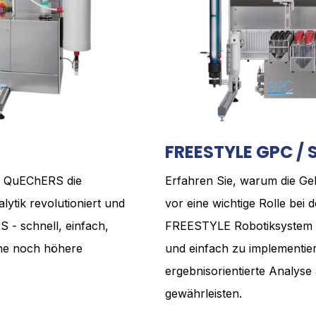
FREESTYLE GPC / 
m QuEChERS die
Erfahren Sie, warum die G
lytik revolutioniert und
vor eine wichtige Rolle bei d
 - schnell, einfach,
FREESTYLE Robotiksystem I
eine noch höhere
und einfach zu implementie
ergebnisorientierte Analyse 
gewährleisten.