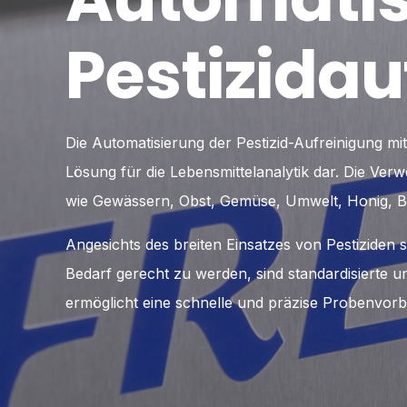
Pestizidau
Die Automatisierung der Pestizid-Aufreinigung m
Lösung für die Lebensmittelanalytik dar. Die V
wie Gewässern, Obst, Gemüse, Umwelt, Honig, Bi
Angesichts des breiten Einsatzes von Pestizide
Bedarf gerecht zu werden, sind standardisierte 
ermöglicht eine schnelle und präzise Probenvorb