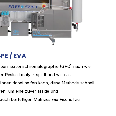
SPE / EVA
elpermeationschromatographie (GPC) nach wie
er Pestizidanalytik spielt und wie das
hnen dabei helfen kann, diese Methode schnell
ren, um eine zuverlässige und
auch bei fettigen Matrizes wie Fischöl zu