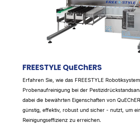
FREESTYLE QuEChERS
Erfahren Sie, wie das FREESTYLE Robotiksyste
Probenaufreinigung bei der Pestizidrückstandsana
dabei die bewährten Eigenschaften von QuEChERS
günstig, effektiv, robust und sicher - nutzt, um 
Reinigungseffizienz zu erreichen.