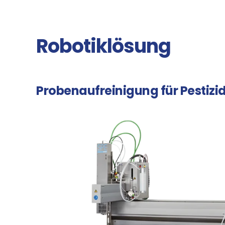
Robotiklösung
Probenaufreinigung für Pestizi