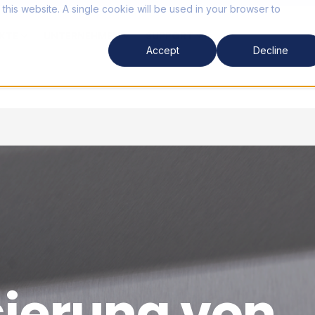
 this website. A single cookie will be used in your browser to
KTE
UNTERNEHMEN
SUPPORT
Accept
Decline
ierung von