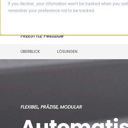
If you decline, your information won’t be tracked when you visit
remember your preference not to be tracked.
ANWENDUNGEN
PRODU
FREESTYLE Pestizide
ÜBERBLICK
LÖSUNGEN
FLEXIBEL, PRÄZISE, MODULAR
Automatis