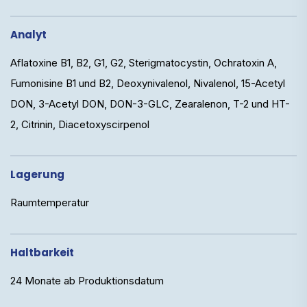
Analyt
Aflatoxine B1, B2, G1, G2, Sterigmatocystin, Ochratoxin A,
Fumonisine B1 und B2, Deoxynivalenol, Nivalenol, 15-Acetyl
DON, 3-Acetyl DON, DON-3-GLC, Zearalenon, T-2 und HT-
2, Citrinin, Diacetoxyscirpenol
Lagerung
Raumtemperatur
Haltbarkeit
24 Monate ab Produktionsdatum