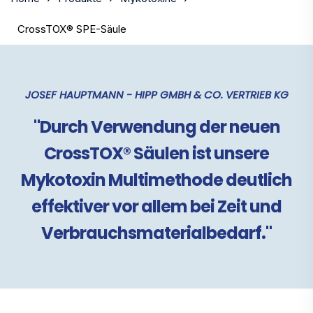
CrossTOX® SPE-Säule
JOSEF HAUPTMANN - HIPP GMBH & CO. VERTRIEB KG
"Durch Verwendung der neuen
CrossTOX® Säulen ist unsere
Mykotoxin Multimethode deutlich
effektiver vor allem bei Zeit und
Verbrauchsmaterialbedarf."