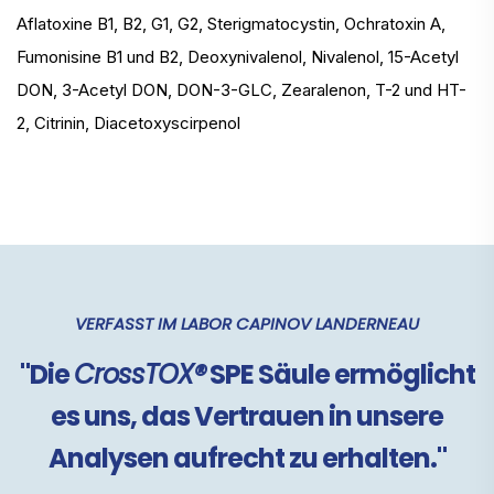
Aflatoxine B1, B2, G1, G2, Sterigmatocystin, Ochratoxin A,
Fumonisine B1 und B2, Deoxynivalenol, Nivalenol, 15-Acetyl
DON, 3-Acetyl DON, DON-3-GLC, Zearalenon, T-2 und HT-
2, Citrinin, Diacetoxyscirpenol
VERFASST IM LABOR CAPINOV LANDERNEAU
"Die
CrossTOX®
SPE Säule ermöglicht
es uns, das Vertrauen in unsere
Analysen aufrecht zu erhalten."