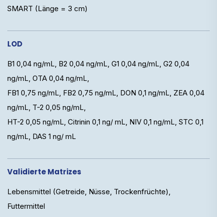
SMART (Länge = 3 cm)
LOD
B1 0,04 ng/mL, B2 0,04 ng/mL, G1 0,04 ng/mL, G2 0,04
ng/mL, OTA 0,04 ng/mL,
FB1 0,75 ng/mL, FB2 0,75 ng/mL, DON 0,1 ng/mL, ZEA 0,04
ng/mL, T-2 0,05 ng/mL,
HT-2 0,05 ng/mL, Citrinin 0,1 ng/ mL, NIV 0,1 ng/mL, STC 0,1
ng/mL, DAS 1 ng/ mL
Validierte Matrizes
Lebensmittel (Getreide, Nüsse, Trockenfrüchte),
Futtermittel