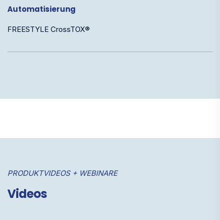
Automatisierung
FREESTYLE CrossTOX®
PRODUKTVIDEOS + WEBINARE
Videos