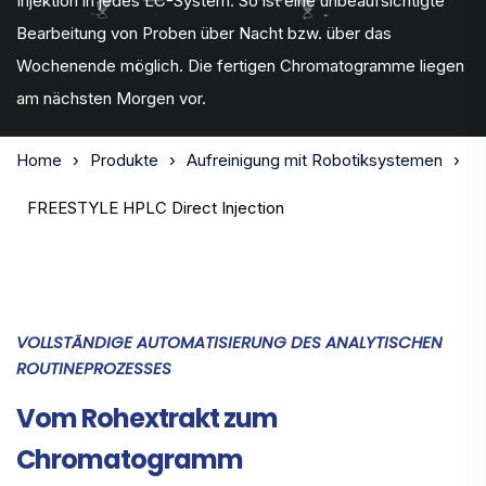
Injektion in jedes LC-System. So ist eine unbeaufsichtigte
Bearbeitung von Proben über Nacht bzw. über das
Wochenende möglich. Die fertigen Chromatogramme liegen
am nächsten Morgen vor.
Home
Produkte
Aufreinigung mit Robotiksystemen
FREESTYLE HPLC Direct Injection
VOLLSTÄNDIGE AUTOMATISIERUNG DES ANALYTISCHEN
ROUTINEPROZESSES
Vom Rohextrakt zum
Chromatogramm