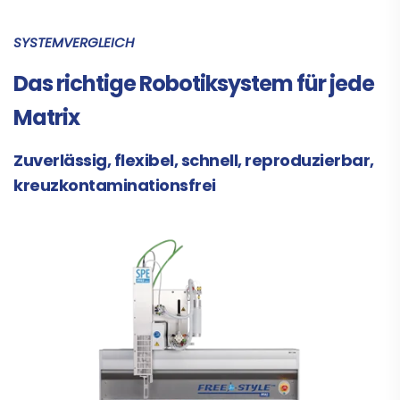
SYSTEMVERGLEICH
Das richtige Robotiksystem für jede
Matrix
Zuverlässig, flexibel, schnell, reproduzierbar,
kreuzkontaminationsfrei