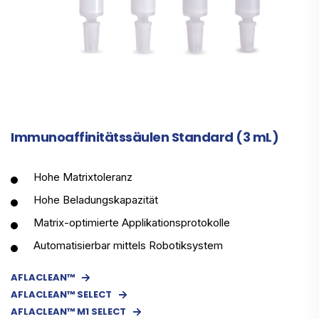
Immunoaffinitätssäulen Standard (3 mL)
Hohe Matrixtoleranz
Hohe Beladungskapazität
Matrix-optimierte Applikationsprotokolle
Automatisierbar mittels Robotiksystem
AFLACLEAN™
AFLACLEAN™ SELECT
AFLACLEAN™ M1 SELECT