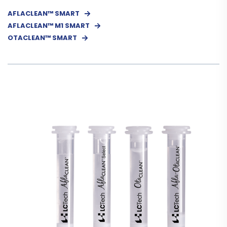
AFLACLEAN™ SMART
AFLACLEAN™ M1 SMART
OTACLEAN™ SMART