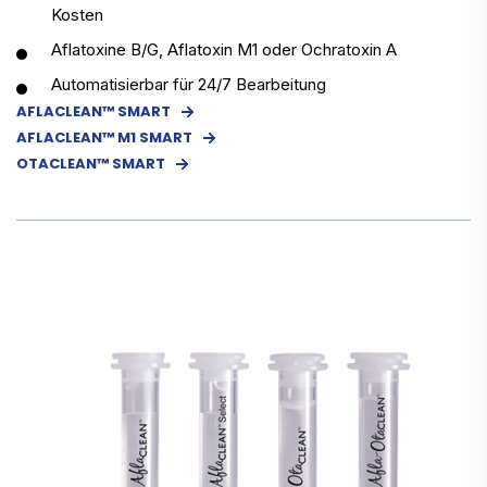
Kosten
Aflatoxine B/G, Aflatoxin M1 oder Ochratoxin A
Automatisierbar für 24/7 Bearbeitung
AFLACLEAN™ SMART
AFLACLEAN™ M1 SMART
OTACLEAN™ SMART