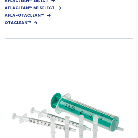
AFLACLEAN™ SELECT
AFLACLEAN™ M1 SELECT
AFLA-OTACLEAN™
OTACLEAN­™