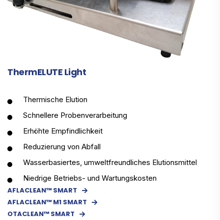
ThermELUTE Light
Thermische Elution
Schnellere Probenverarbeitung
Erhöhte Empfindlichkeit
Reduzierung von Abfall
Wasserbasiertes, umweltfreundliches Elutionsmittel
Niedrige Betriebs- und Wartungskosten
AFLACLEAN™ SMART
AFLACLEAN™ M1 SMART
OTACLEAN™ SMART