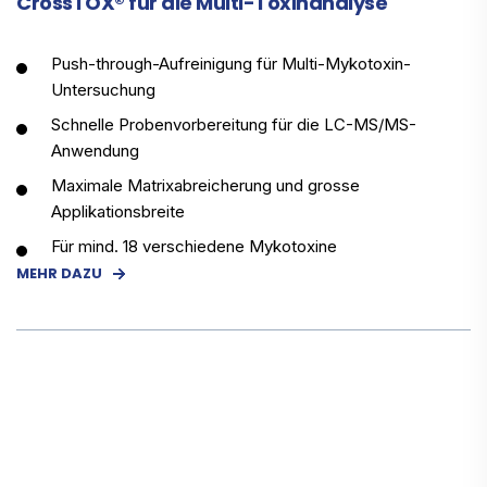
CrossTOX® für die Multi-Toxinanalyse
Push-through-Aufreinigung für Multi-Mykotoxin-
Untersuchung
Schnelle Probenvorbereitung für die LC-MS/MS-
Anwendung
Maximale Matrixabreicherung und grosse
Applikationsbreite
Für mind. 18 verschiedene Mykotoxine
MEHR DAZU