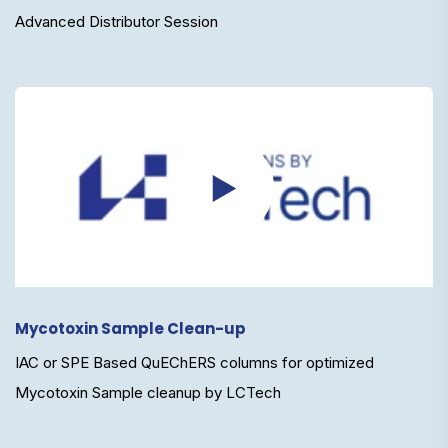
Advanced Distributor Session
Mycotoxin Sample Clean-up
IAC or SPE Based QuEChERS columns for optimized
Mycotoxin Sample cleanup by LCTech