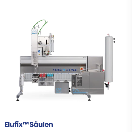
Elufix™ Säulen