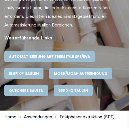
analytischen Labor, die jedoch höchste Konzentration
erfordern. Dies ist ein ideales Einsatzgebiet für die
Automatisierung in allen Bereichen.
Weiterführende Links:
AUTOMATISIERUNG MIT FREESTYLE SPE/EVA
ELUFIX™ SÄULEN
MOSH/MOAH AUFREINIGUNG
QUECHERS SÄULEN
6PPD-Q SÄULEN
Home
Anwendungen
Festphasenextraktion (SPE)